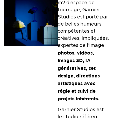
m2 d’espace de
tournage, Garnier
Studios est porté par
de belles humeurs
compétentes et
créatives, impliquées,
expertes de l’image :
photos, vidéos,
images 3D, IA
génératives, set
design, directions
artistiques avec
régie et suivi de
projets inhérents.
Garnier Studios est
le studio référent