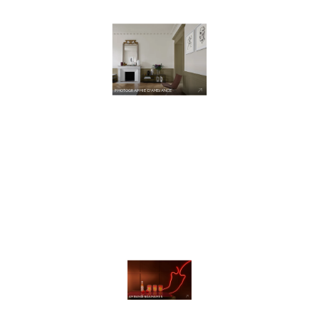
PHOTOGRAPHIE D’AMBIANCE
AMBIANCES CULINAIRES