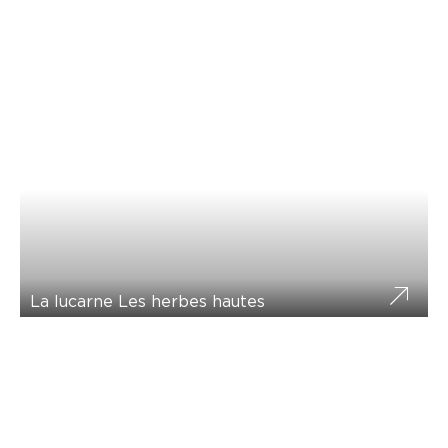
La lucarne Les herbes hautes