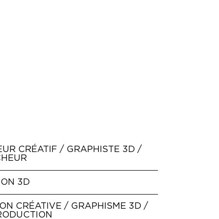
UR CRÉATIF / GRAPHISTE 3D /
CHEUR
ION 3D
ON CRÉATIVE / GRAPHISME 3D /
RODUCTION