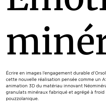
m
i
n
é
Écrire en images l’engagement durable d’Orsol. 
cette nouvelle réalisation pensée comme un ASM
animation 3D du matériau innovant Néominéral
granulats minéraux fabriqué et agrégé à froid
pouzzolanique.