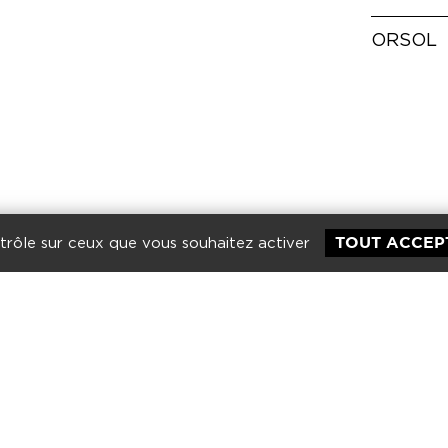
ORSOL
TOUT ACCEP
ntrôle sur ceux que vous souhaitez activer
INSTAGRAM
PINTEREST
VIMÉO