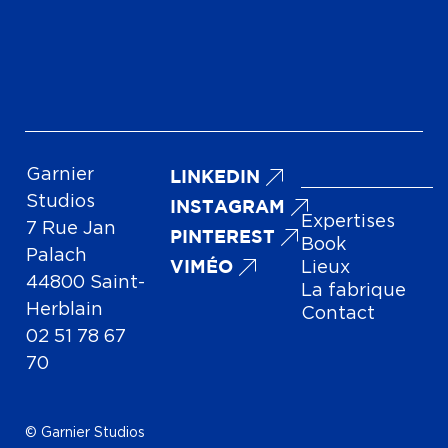
Garnier
LINKEDIN
Studios
INSTAGRAM
Expertises
7 Rue Jan
PINTEREST
Book
Palach
VIMÉO
Lieux
44800 Saint-
La fabrique
Herblain
Contact
02 51 78 67
70
© Garnier Studios