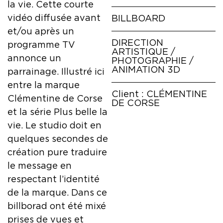
la vie. Cette courte
vidéo diffusée avant
BILLBOARD
et/ou après un
DIRECTION
pro
gramme TV
ARTISTIQUE /
annonce un
PHOTOGRAPHIE /
ANIMATION 3D
parrainage. Illustré ici
entre la marque
Client : CLÉMENTINE
Clémentine de Corse
DE CORSE
et la série Plus belle la
vie. Le studio doit en
quelques secondes de
création pure traduire
le message en
respectant l’identité
de la marque. Dans ce
billborad ont été mixé
prises de vues et