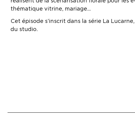
réalisent de la scénarisation florale pour les
thématique vitrine, mariage…
Cet épisode s’inscrit dans la série La Lucarne,
du studio.